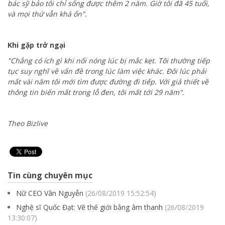
bác sỹ bảo tôi chỉ sống được thêm 2 năm. Giờ tôi đã 45 tuổi,
và mọi thứ vẫn khá ổn".
Khi gặp trở ngại
"Chẳng có ích gì khi nổi nóng lúc bị mắc kẹt. Tôi thường tiếp
tục suy nghĩ về vấn đề trong lúc làm việc khác. Đôi lúc phải
mất vài năm tôi mới tìm được đường đi tiếp. Với giả thiết về
thông tin biến mất trong lỗ đen, tôi mất tới 29 năm".
Theo Bizlive
Tin cùng chuyên mục
Nữ CEO Vân Nguyễn
(26/08/2019 15:52:54)
Nghệ sĩ Quốc Đạt: Vẽ thế giới bằng âm thanh
(26/08/2019
13:30:07)