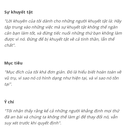
Sự khuyết tật
"Lời khuyên của tôi dành cho những người khuyết tật là: Hãy
tập trung vào những việc mà sự khuyết tật không thể ngăn
cản bạn làm tốt, và đừng tiếc nuối những thứ bạn không làm
được vì nó. Đừng để bị khuyết tật về cả tinh thần, lẫn thể
chất".
Mục tiêu
"Mục đích của tôi khá đơn giản. Đó là hiểu biết hoàn toàn về
vũ trụ, vì sao nó có hình dạng như hiện tại, và vì sao nó tồn
tại".
Ý chí
"Tôi nhận thấy rằng kể cả những người khẳng định mọi thứ
đã an bài và chúng ta không thể làm gì để thay đổi nó, vẫn
suy xét trước khi quyết định".