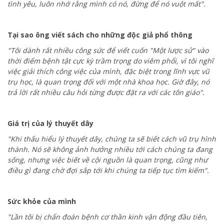
tình yêu, luôn nhớ rằng mình có nó, đừng để nó vuột mất".
Tại sao ông viết sách cho những độc giả phổ thông
"Tôi dành rất nhiều công sức để viết cuốn "Một lược sử" vào
thời điểm bệnh tật cực kỳ trầm trọng do viêm phổi, vì tôi nghĩ
việc giải thích công việc của mình, đặc biệt trong lĩnh vực vũ
trụ học, là quan trọng đối với một nhà khoa học. Giờ đây, nó
trả lời rất nhiều câu hỏi từng được đặt ra với các tôn giáo".
Giá trị của lý thuyết dây
"Khi thấu hiểu lý thuyết dây, chúng ta sẽ biết cách vũ trụ hình
thành. Nó sẽ không ảnh hưởng nhiều tới cách chúng ta đang
sống, nhưng việc biết về cội nguồn là quan trọng, cũng như
điều gì đang chờ đợi sắp tới khi chúng ta tiếp tục tìm kiếm".
Sức khỏe của mình
"Lần tôi bị chẩn đoán bệnh cơ thần kinh vận động đầu tiên,