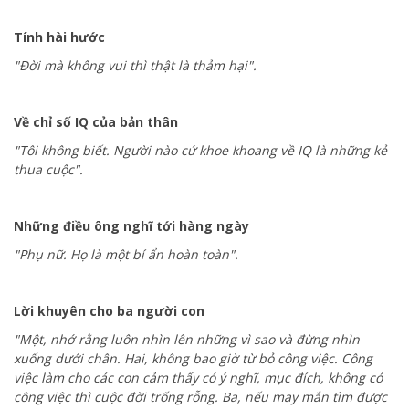
Tính hài hước
"Đời mà không vui thì thật là thảm hại".
Về chỉ số IQ của bản thân
"Tôi không biết. Người nào cứ khoe khoang về IQ là những kẻ
thua cuộc".
Những điều ông nghĩ tới hàng ngày
"Phụ nữ. Họ là một bí ẩn hoàn toàn".
Lời khuyên cho ba người con
"Một, nhớ rằng luôn nhìn lên những vì sao và đừng nhìn
xuống dưới chân. Hai, không bao giờ từ bỏ công việc. Công
việc làm cho các con cảm thấy có ý nghĩ, mục đích, không có
công việc thì cuộc đời trống rỗng. Ba, nếu may mắn tìm được