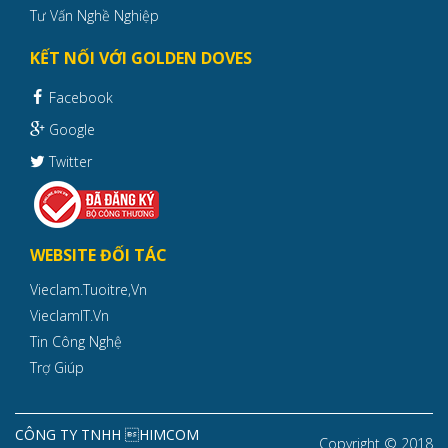
Tư Vấn Nghề Nghiệp
KẾT NỐI VỚI GOLDEN DOVES
Facebook
Google
Twitter
WEBSITE ĐỐI TÁC
Vieclam.tuoitre,vn
VieclamIT.vn
Tin Công Nghệ
Trợ Giúp
CÔNG TY TNHH HIMCOM
Copyright © 2018