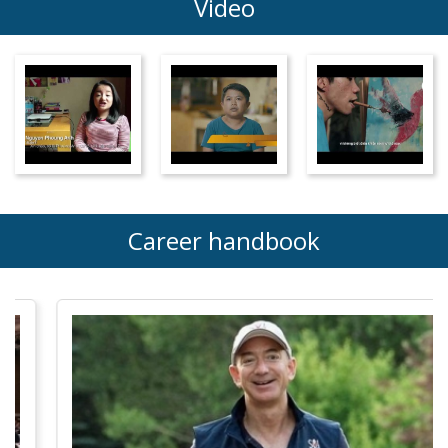
Video
Career handbook