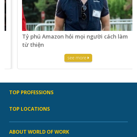
Tỷ phú Amazon hỏi mọi người cách làm
từ thiện
see more
TOP PROFESSIONS
TOP LOCATIONS
ABOUT WORLD OF WORK